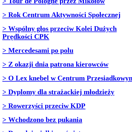
> Tour de Pologne przez Mikołów
> Rok Centrum Aktywności Społecznej
> Wspólny głos przeciw Kolei Dużych
Prędkości CPK
> Mercedesami po polu
> Z okazji dnia patrona kierowców
> O Lex knebel w Centrum Przesiadkowy
> Dyplomy dla strażackiej młodzieży
> Rowerzyści przeciw KDP
> Wchodzono bez pukania