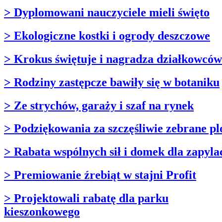
> Dyplomowani nauczyciele mieli święto
> Ekologiczne kostki i ogrody deszczowe
> Krokus świętuje i nagradza działkowców
> Rodziny zastępcze bawiły się w botaniku
> Ze strychów, garaży i szaf na rynek
> Podziękowania za szczęśliwie zebrane pl
> Rabata wspólnych sił i domek dla zapyla
> Premiowanie źrebiąt w stajni Profit
> Projektowali rabatę dla parku
kieszonkowego