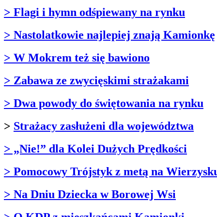
> Flagi i hymn odśpiewany na rynku
> Nastolatkowie najlepiej znają Kamionkę
> W Mokrem też się bawiono
> Zabawa ze zwycięskimi strażakami
> Dwa powody do świętowania na rynku
>
Strażacy zasłużeni dla województwa
> „Nie!” dla Kolei Dużych Prędkości
> Pomocowy Trójstyk z metą na Wierzysk
> Na Dniu Dziecka w Borowej Wsi
> O KDP z mieszkańcami Kamionki