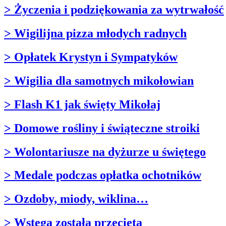
> Życzenia i podziękowania za wytrwałość
> Wigilijna pizza młodych radnych
> Opłatek Krystyn i Sympatyków
> Wigilia dla samotnych mikołowian
> Flash K1 jak święty Mikołaj
> Domowe rośliny i świąteczne stroiki
> Wolontariusze na dyżurze u świętego
> Medale podczas opłatka ochotników
> Ozdoby, miody, wiklina…
> Wstęga została przecięta