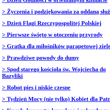
> Dzień Godności w orientalnym klimacie
> Życzenia i podziękowania za oddaną słu
> Dzień Flagi Rzeczypospolitej Polskiej
> Pierwsze święto w otoczeniu przyrody
> Gratka dla miłośników parapetowej ziel
> Prawdziwe powody do dumy
> Spod starego kościoła św. Wojciecha do
Bazyliki
> Robot pies i niskie czesne
> Tydzień Mocy (nie tylko) Kobiet dla Patr