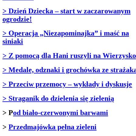
> Dzień Dziecka – start w zaczarowanym
ogrodzie!
> Operacja „Niezapominajka” i maść na
siniaki
> Z pomocą dla Hani ruszyli na Wierzysko
> Medale, odznaki i grochówka ze strażak
> Przeciw przemocy – wykłady i dyskusje
> Straganik do dzielenia się zielenią
> P
od biało-czerwonymi barwami
>
Przedmajówka pełna zieleni