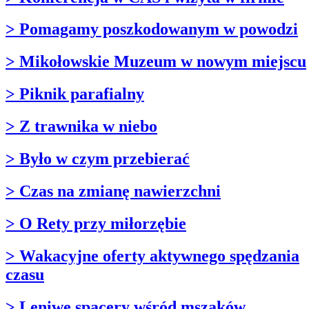
> Pomagamy poszkodowanym w powodzi
> Mikołowskie Muzeum w nowym miejscu
> Piknik parafialny
> Z trawnika w niebo
> Było w czym przebierać
> Czas na zmianę nawierzchni
> O Rety przy miłorzębie
> Wakacyjne oferty aktywnego spędzania
czasu
> Leniwe spacery wśród mszaków