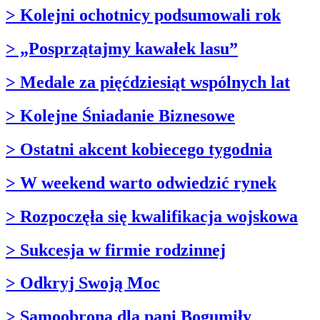
> Kolejni ochotnicy podsumowali rok
> „Posprzątajmy kawałek lasu”
> Medale za pięćdziesiąt wspólnych lat
> Kolejne Śniadanie Biznesowe
> Ostatni akcent kobiecego tygodnia
> W weekend warto odwiedzić rynek
> Rozpoczęła się kwalifikacja wojskowa
> Sukcesja w firmie rodzinnej
> Odkryj Swoją Moc
> Samoobrona dla pani Bogumiły