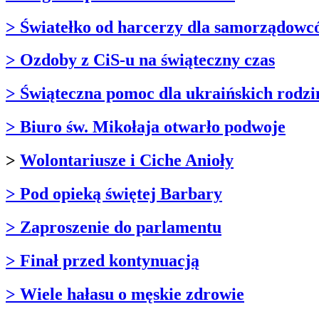
> Światełko od harcerzy dla samorządowc
> Ozdoby z CiS-u na świąteczny czas
> Świąteczna pomoc dla ukraińskich rodzi
> Biuro św. Mikołaja otwarło podwoje
>
Wolontariusze i Ciche Anioły
> Pod opieką świętej Barbary
> Zaproszenie do parlamentu
> Finał przed kontynuacją
> Wiele hałasu o męskie zdrowie