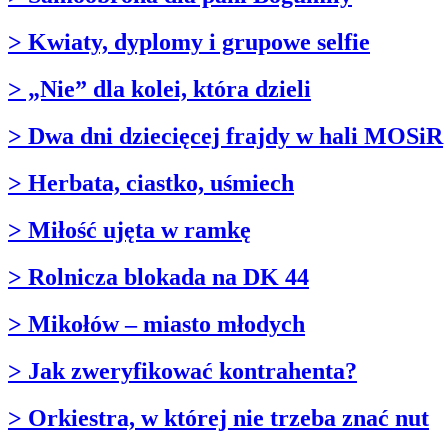
> Kwiaty, dyplomy i grupowe selfie
> „Nie” dla kolei, która dzieli
> Dwa dni dziecięcej frajdy w hali MOSiR
> Herbata, ciastko, uśmiech
> Miłość ujęta w ramkę
> Rolnicza blokada na DK 44
> Mikołów – miasto młodych
> Jak zweryfikować kontrahenta?
> Orkiestra, w której nie trzeba znać nut