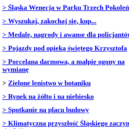
> Śląska Wenecja w Parku Trzech Pokoleń
> Wyszukaj, zakochaj się, kup...
> Medale, nagrody i awanse dla policjant
> Pojazdy pod opieką świętego Krzysztofa
> Porcelana darmowa, a małpie ogony na
wymianę
>
Zielone lenistwo w botaniku
> Rynek na żółto i na niebiesko
> Spotkanie na placu budowy
> Klimatyczna przyszłość Śląskiego zaczy