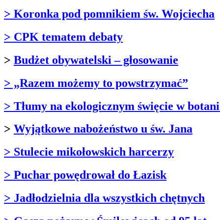
> Koronka pod pomnikiem św. Wojciecha
> CPK tematem debaty
>
Budżet obywatelski – głosowanie
> „Razem możemy to powstrzymać”
> Tłumy na ekologicznym święcie w botan
>
Wyjątkowe nabożeństwo u św. Jana
> Stulecie mikołowskich harcerzy
> Puchar powędrował do Łazisk
> Jadłodzielnia dla wszystkich chętnych