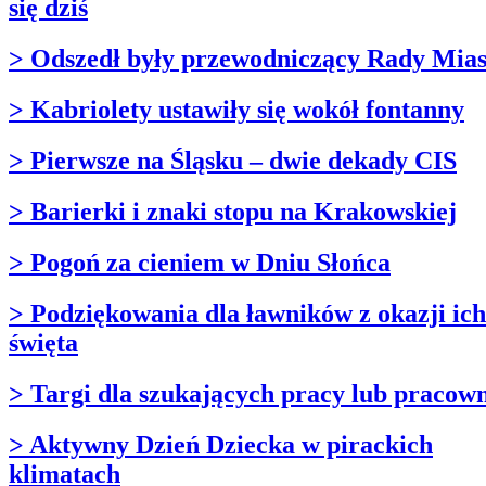
się dziś
> Odszedł były przewodniczący Rady Mias
> Kabriolety ustawiły się wokół fontanny
> Pierwsze na Śląsku – dwie dekady CIS
> Barierki i znaki stopu na Krakowskiej
> Pogoń za cieniem w Dniu Słońca
> Podziękowania dla ławników z okazji ich
święta
> Targi dla szukających pracy lub pracow
> Aktywny Dzień Dziecka w pirackich
klimatach