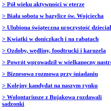
> Pół wieku aktywności w eterze
> Biała sobota w bazylice św. Wojciecha
> Ulubiona świąteczna uroczystość dzieci
> Kwiatki w doniczkach i na rabatach
> Ozdoby, wędliny, foodtrucki i karuzela
> Powrót wprowadził w wielkanocny nastr
> Biznesowa rozmowa przy śniadaniu
> Kolejny kandydat na naszym rynku
> Wolontariusze z Bujakowa rozdawali
sadzonki