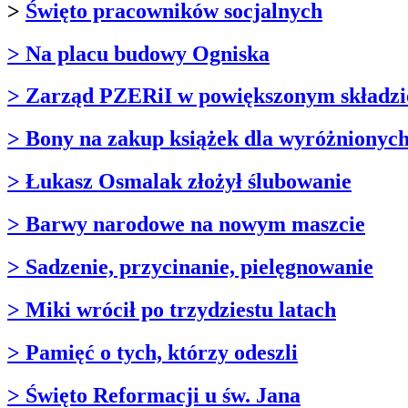
>
Święto pracowników socjalnych
> Na placu budowy Ogniska
> Zarząd PZERiI w powiększonym składzi
> Bony na zakup książek dla wyróżnionyc
> Łukasz Osmalak złożył ślubowanie
> Barwy narodowe na nowym maszcie
> Sadzenie, przycinanie, pielęgnowanie
> Miki wrócił po trzydziestu latach
> Pamięć o tych, którzy odeszli
> Święto Reformacji u św. Jana