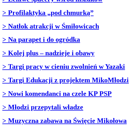
> Profilaktyka „pod chmurką”
> Natłok atrakcji w Śmiłowicach
> Na parapet i do ogródka
> Kolej plus – nadzieje i obawy
> Targi pracy w cieniu zwolnień w Yazaki
> Targi Edukacji z projektem MikoMłodzi
> Nowi komendanci na czele KP PSP
> Młodzi przepytali władze
> Muzyczna zabawa na Święcie Mikołowa