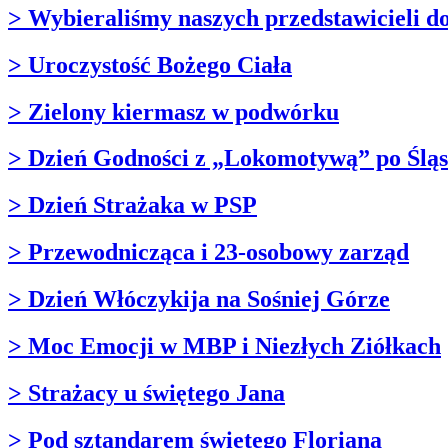
> Wybieraliśmy naszych przedstawicieli d
> Uroczystość Bożego Ciała
> Zielony kiermasz w podwórku
> Dzień Godności z „Lokomotywą” po Ślą
> Dzień Strażaka w PSP
> Przewodnicząca i 23-osobowy zarząd
> Dzień Włóczykija na Sośniej Górze
> Moc Emocji w MBP i Niezłych Ziółkach
> Strażacy u świętego Jana
> Pod sztandarem świętego Floriana