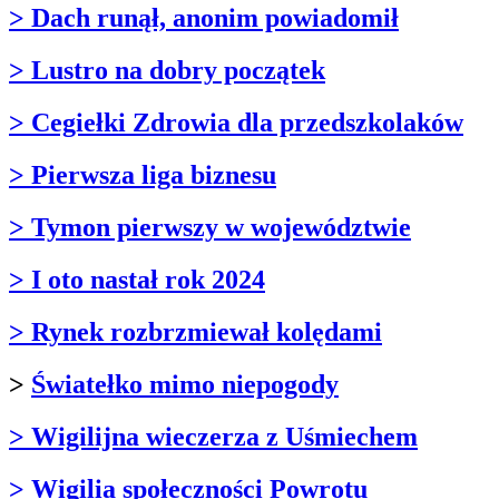
> Dach runął, anonim powiadomił
> Lustro na dobry początek
> Cegiełki Zdrowia dla przedszkolaków
> Pierwsza liga biznesu
> Tymon pierwszy w województwie
> I oto nastał rok 2024
> Rynek rozbrzmiewał kolędami
>
Światełko mimo niepogody
> Wigilijna wieczerza z Uśmiechem
> Wigilia społeczności Powrotu