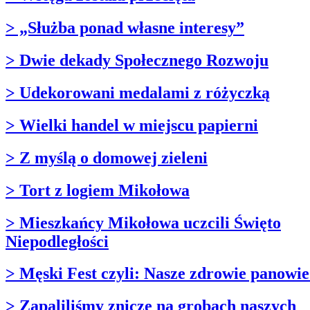
> „Służba ponad własne interesy”
> Dwie dekady Społecznego Rozwoju
> Udekorowani medalami z różyczką
> Wielki handel w miejscu papierni
> Z myślą o domowej zieleni
> Tort z logiem Mikołowa
> Mieszkańcy Mikołowa uczcili Święto
Niepodległości
> Męski Fest czyli: Nasze zdrowie panowie
> Zapaliliśmy znicze na grobach naszych