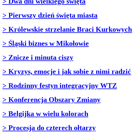
> Dwa dni wielkiego święta
> Pierwszy dzień święta miasta
> Królewskie strzelanie Braci Kurkowych
> Śląski biznes w Mikołowie
> Znicze i minuta ciszy
> Kryzys, emocje i jak sobie z nimi radzić
> Rodzinny festyn integracyjny WTZ
> Konferencja Obszary Zmiany
> Belgijka w wielu kolorach
> Procesja do czterech ołtarzy