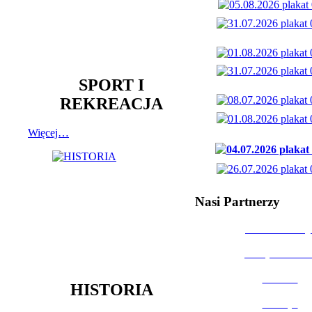
SPORT I
REKREACJA
Więcej…
Nasi Partnerzy
Dom Kultury
Urząd Miast
Powiat
HISTORIA
Policja