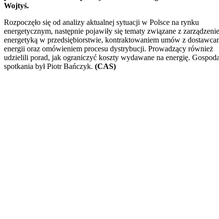
Wojtyś.
Rozpoczęło się od analizy aktualnej sytuacji w Polsce na rynku
energetycznym, następnie pojawiły się tematy związane z zarządzeni
energetyką w przedsiębiorstwie, kontraktowaniem umów z dostawca
energii oraz omówieniem procesu dystrybucji. Prowadzący również
udzielili porad, jak ograniczyć koszty wydawane na energię. Gospod
spotkania był Piotr Bańczyk.
(CAS)