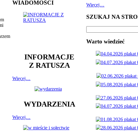
WIADOMOŚCI
Więcej…
SZUKAJ NA STRO
em
mi
arzem
Warto wiedzieć
INFORMACJE
Z RATUSZA
Więcej…
WYDARZENIA
Więcej…