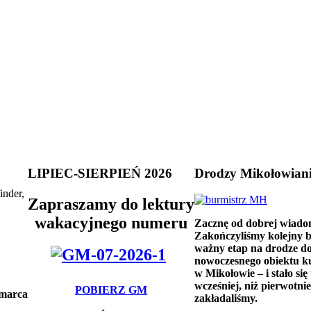
LIPIEC-SIERPIEŃ 2026
Drodzy Mikołowian
inder,
Zapraszamy do lektury
wakacyjnego numeru
Zacznę od dobrej wiado
Zakończyliśmy kolejny 
ważny etap na drodze d
nowoczesnego obiektu k
w Mikołowie – i stało się 
wcześniej, niż pierwotnie
POBIERZ GM
 marca
zakładaliśmy.