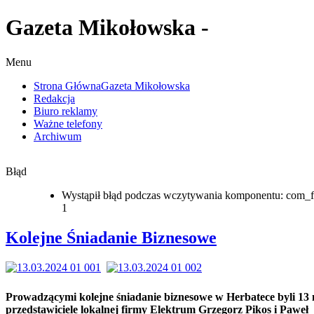
Gazeta Mikołowska -
Menu
Strona Główna
Gazeta Mikołowska
Redakcja
Biuro reklamy
Ważne telefony
Archiwum
Błąd
Wystąpił błąd podczas wczytywania komponentu: com_f
1
Kolejne Śniadanie Biznesowe
Prowadzącymi kolejne śniadanie biznesowe w Herbatece byli 13
przedstawiciele lokalnej firmy Elektrum Grzegorz Pikos i Paweł