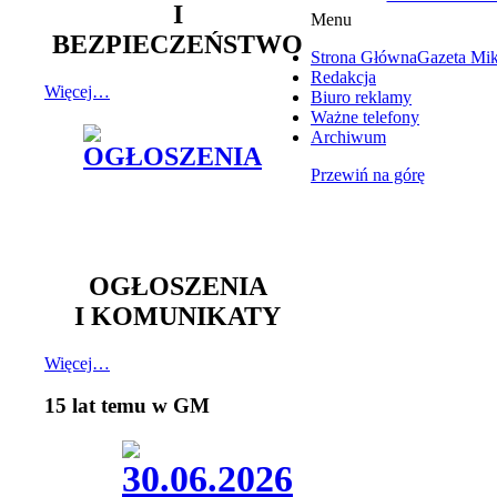
I
Menu
BEZPIECZEŃSTWO
Strona Główna
Gazeta Mi
Redakcja
Więcej…
Biuro reklamy
Ważne telefony
Archiwum
Przewiń na górę
OGŁOSZENIA
I KOMUNIKATY
Więcej…
15 lat temu w GM