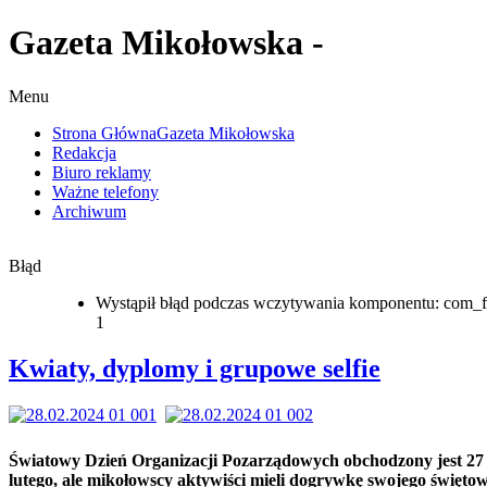
Gazeta Mikołowska -
Menu
Strona Główna
Gazeta Mikołowska
Redakcja
Biuro reklamy
Ważne telefony
Archiwum
Błąd
Wystąpił błąd podczas wczytywania komponentu: com_f
1
Kwiaty, dyplomy i grupowe selfie
Światowy Dzień Organizacji Pozarządowych obchodzony jest 27
lutego, ale mikołowscy aktywiści mieli dogrywkę swojego święto