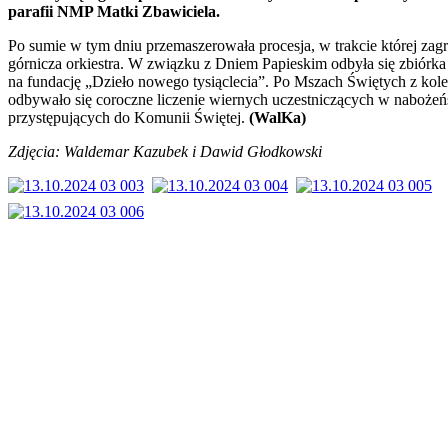
parafii NMP Matki Zbawiciela.
Po sumie w tym dniu przemaszerowała procesja, w trakcie której zagr
górnicza orkiestra. W związku z Dniem Papieskim odbyła się zbiórka 
na fundację „Dzieło nowego tysiąclecia”. Po Mszach Świętych z kole
odbywało się coroczne liczenie wiernych uczestniczących w nabożeńs
przystępujących do Komunii Świętej.
(WalKa)
Zdjęcia: Waldemar Kazubek i Dawid Głodkowski