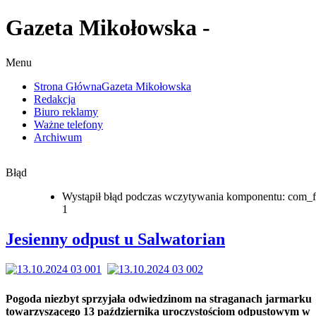
Gazeta Mikołowska -
Menu
Strona Główna
Gazeta Mikołowska
Redakcja
Biuro reklamy
Ważne telefony
Archiwum
Błąd
Wystąpił błąd podczas wczytywania komponentu: com_f
1
Jesienny odpust u Salwatorian
Pogoda niezbyt sprzyjała odwiedzinom na straganach jarmarku
towarzyszącego 13 października uroczystościom odpustowym w