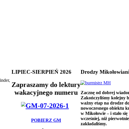
LIPIEC-SIERPIEŃ 2026
Drodzy Mikołowian
inder,
Zapraszamy do lektury
wakacyjnego numeru
Zacznę od dobrej wiado
Zakończyliśmy kolejny 
ważny etap na drodze d
nowoczesnego obiektu k
w Mikołowie – i stało się 
wcześniej, niż pierwotnie
POBIERZ GM
zakładaliśmy.