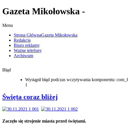
Gazeta Mikołowska -
Menu
Strona Główna
Gazeta Mikołowska
Redakcja
Biuro reklamy
Ważne telefony
Archiwum
Błąd
Wystąpił błąd podczas wczytywania komponentu: com_f
1
Święta coraz bliżej
Zaczęło się strojenie miasta przed świętami.