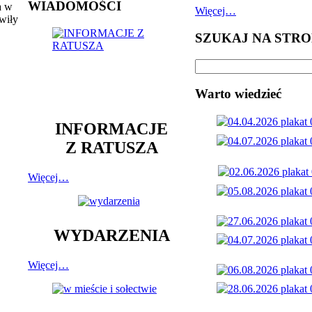
WIADOMOŚCI
a w
Więcej…
wiły
SZUKAJ NA STRO
Warto wiedzieć
INFORMACJE
Z RATUSZA
Więcej…
WYDARZENIA
Więcej…