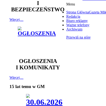
I
Menu
BEZPIECZEŃSTWO
Strona Główna
Gazeta Mi
Redakcja
Więcej…
Biuro reklamy
Ważne telefony
Archiwum
Przewiń na górę
OGŁOSZENIA
I KOMUNIKATY
Więcej…
15 lat temu w GM