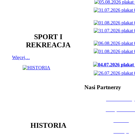
SPORT I
REKREACJA
Więcej…
Nasi Partnerzy
Dom Kultury
Urząd Miast
Powiat
HISTORIA
Policja