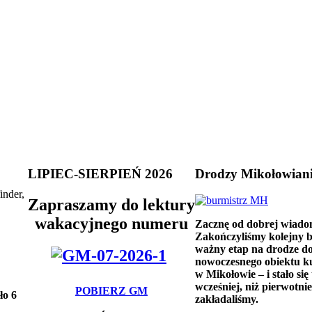
LIPIEC-SIERPIEŃ 2026
Drodzy Mikołowian
inder,
Zapraszamy do lektury
wakacyjnego numeru
Zacznę od dobrej wiado
Zakończyliśmy kolejny 
ważny etap na drodze d
nowoczesnego obiektu k
w Mikołowie – i stało się 
wcześniej, niż pierwotnie
POBIERZ GM
ło 6
zakładaliśmy.