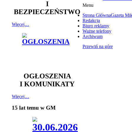
I
Menu
BEZPIECZEŃSTWO
Strona Główna
Gazeta Mi
Redakcja
Więcej…
Biuro reklamy
Ważne telefony
Archiwum
Przewiń na górę
OGŁOSZENIA
I KOMUNIKATY
Więcej…
15 lat temu w GM