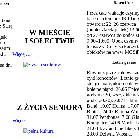
Basen i kort
aczyć
Przez całe wakacje czynny
basen na terenie OR Plant
 Jana
otwarcia: 22–26 czerwca
 Starą
(poniedziałek-piątek) 13:0
W MIEŚCIE
od 27 czerwca do końca si
ątek
I SOŁECTWIE
9:00–19:00. Obok czynny j
mu.
tenisowy. Ceny za korzyst
uzeum
obiektów na www MOSiR
i i
Więcej…
Letnie granie
na dni
Również przez całe wakac
cykl koncertów „Letnie gr
stojącej na rynku scenie w
kolejne piątki: 26.06 Epic
godzinie 20, wszystkie na
godz. 20.30), 3.07 Lublin 
Z ŻYCIA SENIORA
Band, 10.07 Heima, 17.07
Bratek, 24.07 Rumba Wac
31,07 Penthouse, 7.08 Głu
Więcej…
Komputer, 14.08 Maciej L
21.08 Izzy and the Black 
28.08 Dziwna Wiosna.