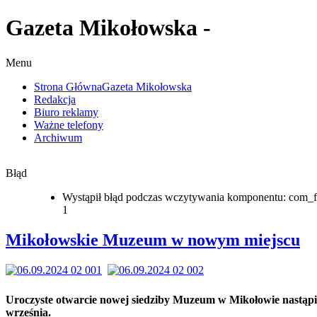
Gazeta Mikołowska -
Menu
Strona Główna
Gazeta Mikołowska
Redakcja
Biuro reklamy
Ważne telefony
Archiwum
Błąd
Wystąpił błąd podczas wczytywania komponentu: com_f
1
Mikołowskie Muzeum w nowym miejscu
Uroczyste otwarcie nowej siedziby Muzeum w Mikołowie nastąpi
września.