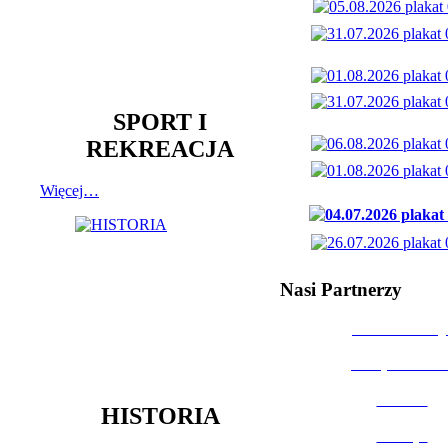
SPORT I
REKREACJA
Więcej…
Nasi Partnerzy
Dom Kultury
Urząd Miast
Powiat
HISTORIA
Policja