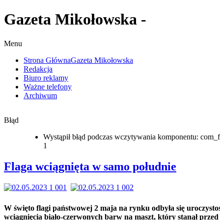
Gazeta Mikołowska -
Menu
Strona Główna
Gazeta Mikołowska
Redakcja
Biuro reklamy
Ważne telefony
Archiwum
Błąd
Wystąpił błąd podczas wczytywania komponentu: com_f
1
Flaga wciągnięta w samo południe
W święto flagi państwowej 2 maja na rynku odbyła się uroczysto
wciągnięcia biało-czerwonych barw na maszt, który stanął przed