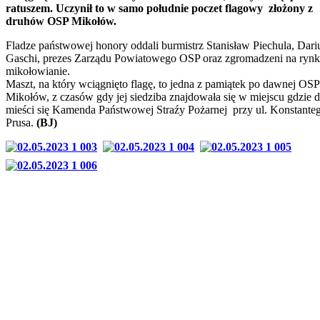
ratuszem. Uczynił to w samo południe poczet flagowy złożony z
druhów OSP Mikołów.
Fladze państwowej honory oddali burmistrz Stanisław Piechula, Dari
Gaschi, prezes Zarządu Powiatowego OSP oraz zgromadzeni na ryn
mikołowianie.
Maszt, na który wciągnięto flagę, to jedna z pamiątek po dawnej OSP
Mikołów, z czasów gdy jej siedziba znajdowała się w miejscu gdzie d
mieści się Kamenda Państwowej Straźy Pożarnej przy ul. Konstante
Prusa.
(BJ)