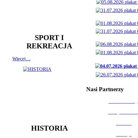
SPORT I
REKREACJA
Więcej…
Nasi Partnerzy
Dom Kultury
Urząd Miast
Powiat
HISTORIA
Policja