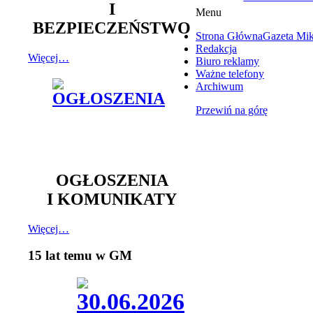
I
Menu
BEZPIECZEŃSTWO
Strona Główna
Gazeta Mi
Redakcja
Więcej…
Biuro reklamy
Ważne telefony
Archiwum
Przewiń na górę
OGŁOSZENIA
I KOMUNIKATY
Więcej…
15 lat temu w GM