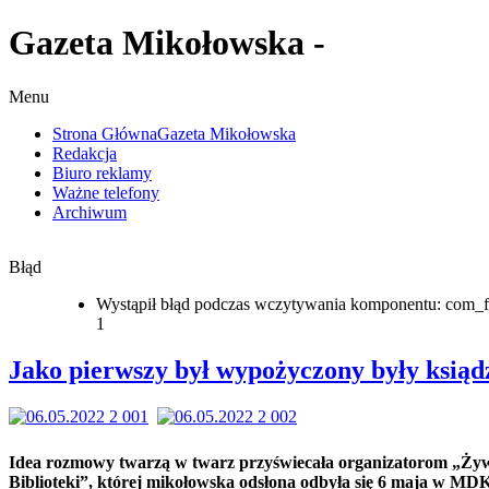
Gazeta Mikołowska -
Menu
Strona Główna
Gazeta Mikołowska
Redakcja
Biuro reklamy
Ważne telefony
Archiwum
Błąd
Wystąpił błąd podczas wczytywania komponentu: com_f
1
Jako pierwszy był wypożyczony były ksiąd
Idea rozmowy twarzą w twarz przyświecała organizatorom „Ży
Biblioteki”, której mikołowska odsłona odbyła się 6 maja w MDK