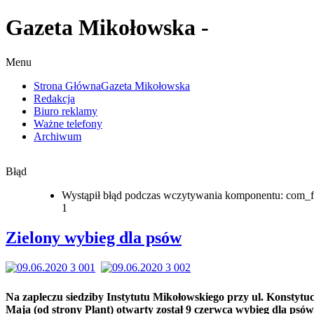
Gazeta Mikołowska -
Menu
Strona Główna
Gazeta Mikołowska
Redakcja
Biuro reklamy
Ważne telefony
Archiwum
Błąd
Wystąpił błąd podczas wczytywania komponentu: com_f
1
Zielony wybieg dla psów
Na zapleczu siedziby Instytutu Mikołowskiego przy ul. Konstytuc
Maja (od strony Plant) otwarty został 9 czerwca wybieg dla psów