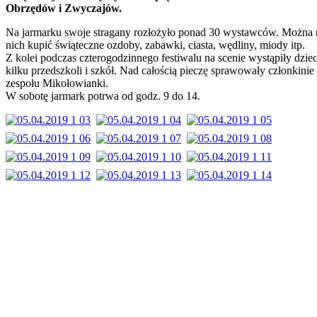
Obrzędów i Zwyczajów.
Na jarmarku swoje stragany rozłożyło ponad 30 wystawców. Można 
nich kupić świąteczne ozdoby, zabawki, ciasta, wędliny, miody itp.
Z kolei podczas czterogodzinnego festiwalu na scenie wystąpiły dziec
kilku przedszkoli i szkół. Nad całością pieczę sprawowały członkinie
zespołu Mikołowianki.
W sobotę jarmark potrwa od godz. 9 do 14.