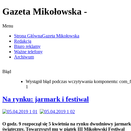
Gazeta Mikołowska -
Menu
Strona Główna
Gazeta Mikołowska
Redakcja
Biuro reklamy
Ważne telefony
Archiwum
Błąd
Wystąpił błąd podczas wczytywania komponentu: com_f
1
Na rynku: jarmark i festiwal
O godz. 9 rozpoczął się 5 kwietnia na rynku dwudniowy jarmark
świąteczny. Towarzyszył mu w piątek III Mikołowski Festiwal