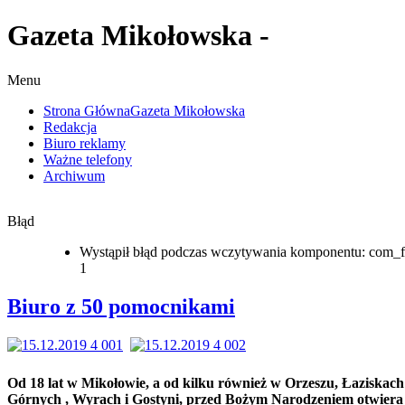
Gazeta Mikołowska -
Menu
Strona Główna
Gazeta Mikołowska
Redakcja
Biuro reklamy
Ważne telefony
Archiwum
Błąd
Wystąpił błąd podczas wczytywania komponentu: com_f
1
Biuro z 50 pomocnikami
Od 18 lat w Mikołowie, a od kilku również w Orzeszu, Łaziskach
Górnych , Wyrach i Gostyni, przed Bożym Narodzeniem otwiera 