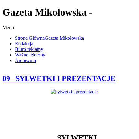
Gazeta Mikołowska -
Menu
Strona Główna
Gazeta Mikołowska
Redakcja
Biuro reklamy
Ważne telefony
Archiwum
09_ SYLWETKI I PREZENTACJE
SYLWETKI