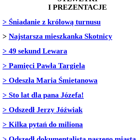
I PREZENTACJE
> Śniadanie z królową turnusu
>
Najstarsza mieszkanka Skotnicy
> 49 sekund Lewara
> Pamięci Pawła Targiela
> Odeszła Maria Śmietanowa
> Sto lat dla pana Józefa!
> Odszedł Jerzy Jóźwiak
> Kilka pytań do miliona
> Odszedł dokumentalista naszego miasta