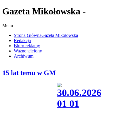
Gazeta Mikołowska -
Menu
Strona Główna
Gazeta Mikołowska
Redakcja
Biuro reklamy
Ważne telefony
Archiwum
15 lat temu w GM