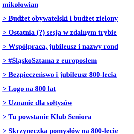
mikołowian
> Budżet obywatelski i budżet zielony
> Ostatnia (?) sesja w zdalnym trybie
> Współpraca, jubileusz i nazwy rond
> #ŚląskoSztama z europosłem
> Bezpieczeńswo i jubileusz 800-lecia
> Logo na 800 lat
> Uznanie dla sołtysów
> Tu powstanie Klub Seniora
> Skrzyneczka pomysłów na 800-lecie