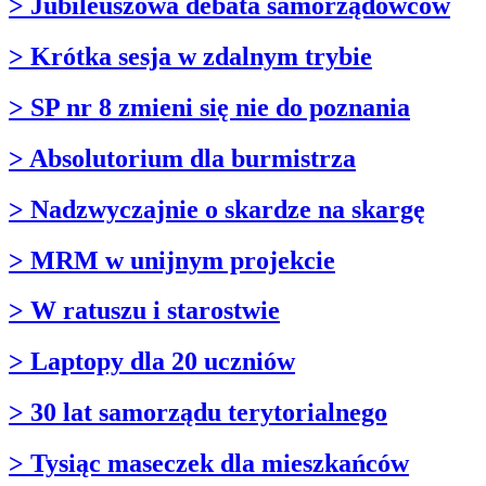
> Jubileuszowa debata samorządowców
> Krótka sesja w zdalnym trybie
> SP nr 8 zmieni się nie do poznania
> Absolutorium dla burmistrza
> Nadzwyczajnie o skardze na skargę
> MRM w unijnym projekcie
> W ratuszu i starostwie
> Laptopy dla 20 uczniów
> 30 lat samorządu terytorialnego
> Tysiąc maseczek dla mieszkańców