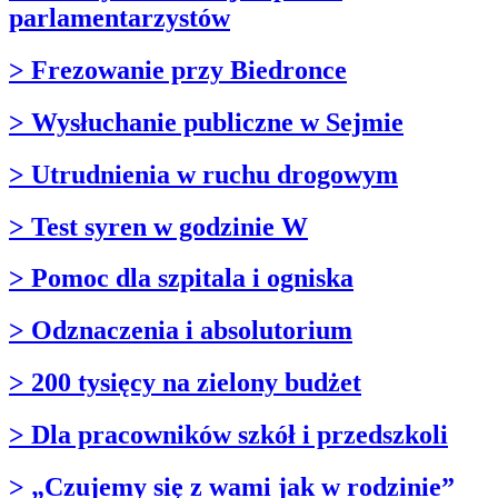
parlamentarzystów
> Frezowanie przy Biedronce
> Wysłuchanie publiczne w Sejmie
> Utrudnienia w ruchu drogowym
> Test syren w godzinie W
> Pomoc dla szpitala i ogniska
> Odznaczenia i absolutorium
> 200 tysięcy na zielony budżet
> Dla pracowników szkół i przedszkoli
> „Czujemy się z wami jak w rodzinie”