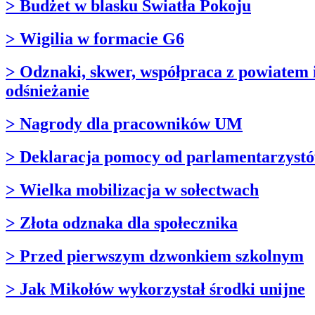
> Budżet w blasku Światła Pokoju
> Wigilia w formacie G6
> Odznaki, skwer, współpraca z powiatem 
odśnieżanie
> Nagrody dla pracowników UM
> Deklaracja pomocy od parlamentarzyst
> Wielka mobilizacja w sołectwach
> Złota odznaka dla społecznika
> Przed pierwszym dzwonkiem szkolnym
> Jak Mikołów wykorzystał środki unijne