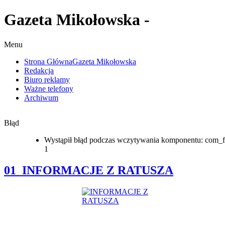
Gazeta Mikołowska -
Menu
Strona Główna
Gazeta Mikołowska
Redakcja
Biuro reklamy
Ważne telefony
Archiwum
Błąd
Wystąpił błąd podczas wczytywania komponentu: com_f
1
01_INFORMACJE Z RATUSZA