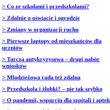
> Co ze szkołami i przedszkolami?
> Zdalnie o oświacie i ogrodzie
> Zmiany w organizacji ruchu
> Pierwsze laptopy od mieszkańców dla
uczniów
> Tarcza antykryzysowa – drugi nabór
wniosków
> Młodzieżowa rada też zdalna
> Przedszkola i żłobki? – nie tak szybko
> O pandemii, wsparciu dla szpitali i apte