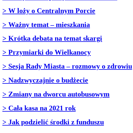
> W loży o Centralnym Porcie
> Ważny temat – mieszkania
> Krótka debata na temat skargi
> Przymiarki do Wielkanocy
> Sesja Rady Miasta – rozmowy o zdrowiu
> Nadzwyczajnie o budżecie
> Zmiany na dworcu autobusowym
> Cała kasa na 2021 rok
> Jak podzielić środki z funduszu