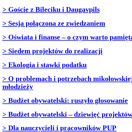
> Goście z Bileciku i Daugavpils
> Sesja połączona ze zwiedzaniem
> Oświata i finanse – o czym warto pamięt
> Siedem projektów do realizacji
> Ekologia i stawki podatku
> O problemach i potrzebach mikołowskie
młodzieży
> Budżet obywatelski: ruszyło głosowanie
> Budżet obywatelski – dziewięć projektó
> Dla nauczycieli i pracowników PUP