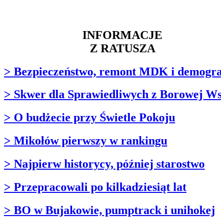
INFORMACJE
Z RATUSZA
> Bezpieczeństwo, remont MDK i demogra
> Skwer dla Sprawiedliwych z Borowej Ws
> O budżecie przy Świetle Pokoju
> Mikołów pierwszy w rankingu
> Najpierw historycy, później starostwo
> Przepracowali po kilkadziesiąt lat
> BO w Bujakowie, pumptrack i unihokej