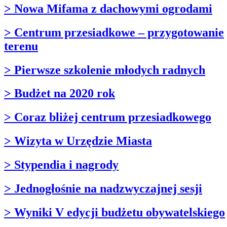
> Nowa Mifama z dachowymi ogrodami
> Centrum przesiadkowe – przygotowanie
terenu
> Pierwsze szkolenie młodych radnych
> Budżet na 2020 rok
> Coraz bliżej centrum przesiadkowego
> Wizyta w Urzędzie Miasta
> Stypendia i nagrody
> Jednogłośnie na nadzwyczajnej sesji
> Wyniki V edycji budżetu obywatelskiego