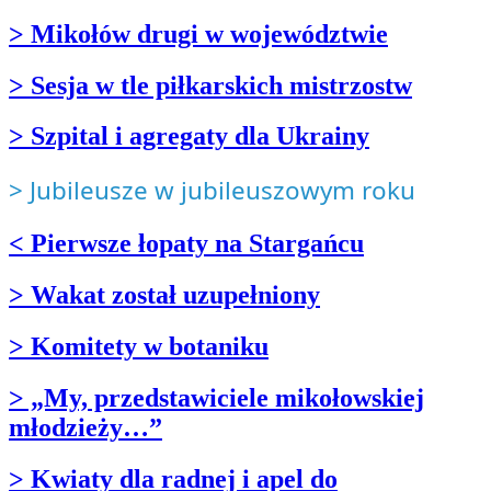
> Mikołów drugi w województwie
> Sesja w tle piłkarskich mistrzostw
> Szpital i agregaty dla Ukrainy
> Jubileusze w jubileuszowym roku
< Pierwsze łopaty na Stargańcu
> Wakat został uzupełniony
> Komitety w botaniku
> „My, przedstawiciele mikołowskiej
młodzieży…”
> Kwiaty dla radnej i apel do