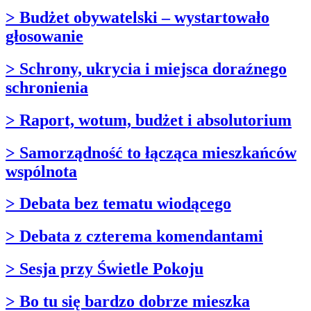
> Budżet obywatelski – wystartowało
głosowanie
> Schrony, ukrycia i miejsca doraźnego
schronienia
> Raport, wotum, budżet i absolutorium
> Samorządność to łącząca mieszkańców
wspólnota
> Debata bez tematu wiodącego
> Debata z czterema komendantami
> Sesja przy Świetle Pokoju
> Bo tu się bardzo dobrze mieszka