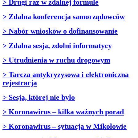
> Drugi raz w zdalnej formule
> Zdalna konferencja samorządowców
> Nabór wniosków o dofinansowanie
> Zdalna sesja, zdolni informatycy
> Utrudnienia w ruchu drogowym
> Tarcza antykryzysowa i elektroniczna
rejestracja
> Sesja, której nie było
> Koronawirus – kilka ważnych porad
> Koronawirus – sytuacja w Mikołowie