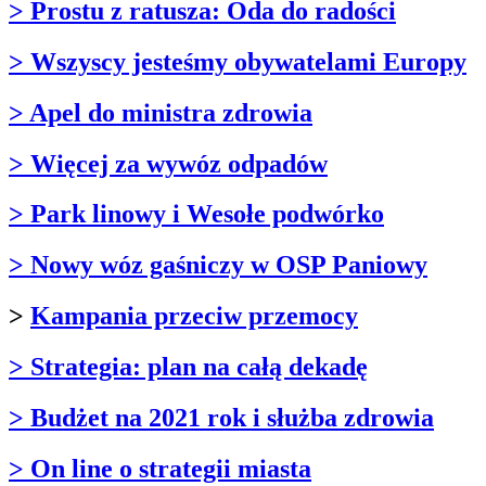
> Prostu z ratusza: Oda do radości
> Wszyscy jesteśmy obywatelami Europy
> Apel do ministra zdrowia
> Więcej za wywóz odpadów
> Park linowy i Wesołe podwórko
> Nowy wóz gaśniczy w OSP Paniowy
>
Kampania przeciw przemocy
> Strategia: plan na całą dekadę
> Budżet na 2021 rok i służba zdrowia
> On line o strategii miasta