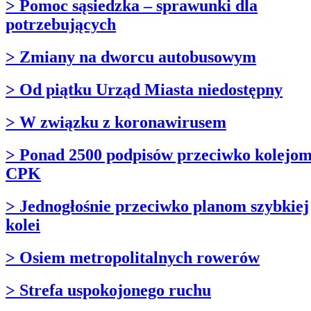
> Pomoc sąsiedzka – sprawunki dla
potrzebujących
> Zmiany na dworcu autobusowym
> Od piątku Urząd Miasta niedostępny
> W związku z koronawirusem
> Ponad 2500 podpisów przeciwko kolejo
CPK
> Jednogłośnie przeciwko planom szybkiej
kolei
> Osiem metropolitalnych rowerów
> Strefa uspokojonego ruchu