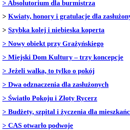
> Absolutorium dla burmistrza
>
Kwiaty, honory i gratulacje dla zasłużon
>
Szybka kolej i niebieska koperta
> Nowy obiekt przy Grażyńskiego
> Miejski Dom Kultury – trzy koncepcje
> Jeżeli walka, to tylko o pokój
> Dwa odznaczenia dla zasłużonych
> Światło Pokoju i Złoty Rycerz
> Budżety, szpital i życzenia dla mieszkań
> CAS otwarło podwoje