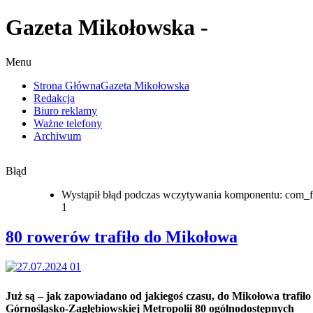
Gazeta Mikołowska -
Menu
Strona Główna
Gazeta Mikołowska
Redakcja
Biuro reklamy
Ważne telefony
Archiwum
Błąd
Wystąpił błąd podczas wczytywania komponentu: com_f
1
80 rowerów trafiło do Mikołowa
Już są – jak zapowiadano od jakiegoś czasu, do Mikołowa trafiło
Górnośląsko-Zagłębiowskiej Metropolii 80 ogólnodostępnych