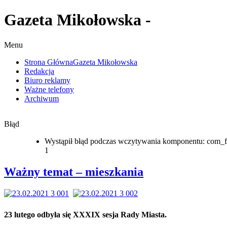
Gazeta Mikołowska -
Menu
Strona Główna
Gazeta Mikołowska
Redakcja
Biuro reklamy
Ważne telefony
Archiwum
Błąd
Wystąpił błąd podczas wczytywania komponentu: com_f
1
Ważny temat – mieszkania
23 lutego odbyła się XXXIX sesja Rady Miasta.