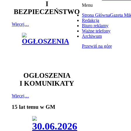
I
Menu
BEZPIECZEŃSTWO
Strona Główna
Gazeta Mi
Redakcja
Więcej…
Biuro reklamy
Ważne telefony
Archiwum
Przewiń na górę
OGŁOSZENIA
I KOMUNIKATY
Więcej…
15 lat temu w GM