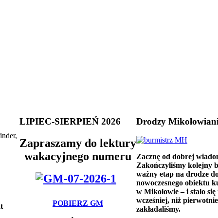
LIPIEC-SIERPIEŃ 2026
Drodzy Mikołowian
inder,
Zapraszamy do lektury
wakacyjnego numeru
Zacznę od dobrej wiado
Zakończyliśmy kolejny 
ważny etap na drodze d
nowoczesnego obiektu k
w Mikołowie – i stało się 
wcześniej, niż pierwotnie
POBIERZ GM
t
zakładaliśmy.