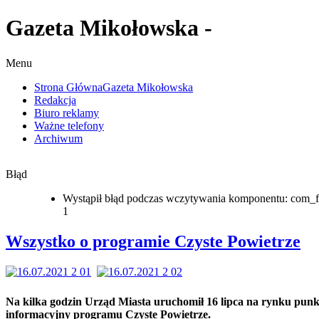
Gazeta Mikołowska -
Menu
Strona Główna
Gazeta Mikołowska
Redakcja
Biuro reklamy
Ważne telefony
Archiwum
Błąd
Wystąpił błąd podczas wczytywania komponentu: com_f
1
Wszystko o programie Czyste Powietrze
Na kilka godzin Urząd Miasta uruchomił 16 lipca na rynku punk
informacyjny programu Czyste Powietrze.