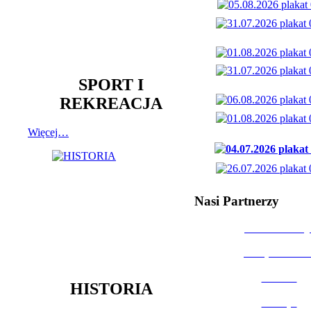
SPORT I
REKREACJA
Więcej…
Nasi Partnerzy
Dom Kultury
Urząd Miast
Powiat
HISTORIA
Policja