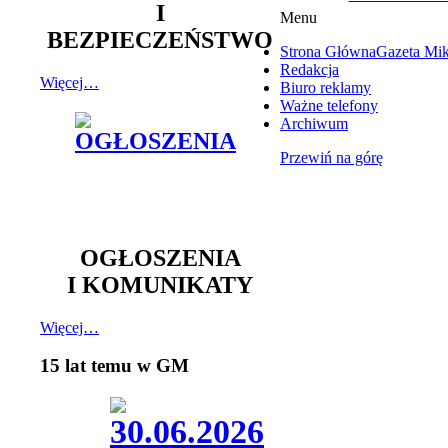
I
Menu
BEZPIECZEŃSTWO
Strona Główna
Gazeta Mi
Redakcja
Więcej…
Biuro reklamy
Ważne telefony
Archiwum
Przewiń na górę
OGŁOSZENIA
I KOMUNIKATY
Więcej…
15 lat temu w GM