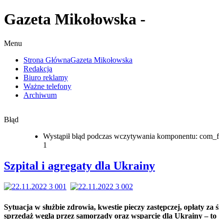
Gazeta Mikołowska -
Menu
Strona Główna
Gazeta Mikołowska
Redakcja
Biuro reklamy
Ważne telefony
Archiwum
Błąd
Wystąpił błąd podczas wczytywania komponentu: com_f
1
Szpital i agregaty dla Ukrainy
Sytuacja w służbie zdrowia, kwestie pieczy zastępczej, opłaty za ś
sprzedaż węgla przez samorządy oraz wsparcie dla Ukrainy – to