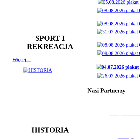
SPORT I
REKREACJA
Więcej…
Nasi Partnerzy
Dom Kultury
Urząd Miast
Powiat
HISTORIA
Policja