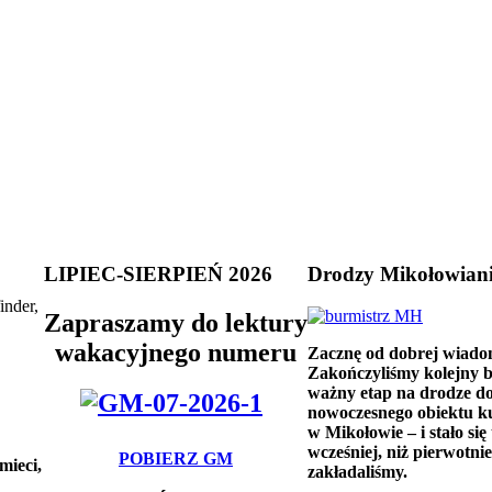
LIPIEC-SIERPIEŃ 2026
Drodzy Mikołowian
inder,
Zapraszamy do lektury
wakacyjnego numeru
Zacznę od dobrej wiado
Zakończyliśmy kolejny 
ważny etap na drodze d
nowoczesnego obiektu k
w Mikołowie – i stało się 
wcześniej, niż pierwotnie
POBIERZ GM
mieci,
zakładaliśmy.