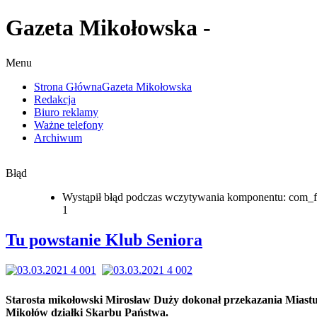
Gazeta Mikołowska -
Menu
Strona Główna
Gazeta Mikołowska
Redakcja
Biuro reklamy
Ważne telefony
Archiwum
Błąd
Wystąpił błąd podczas wczytywania komponentu: com_f
1
Tu powstanie Klub Seniora
Starosta mikołowski Mirosław Duży dokonał przekazania Miast
Mikołów działki Skarbu Państwa.