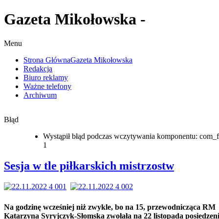
Gazeta Mikołowska -
Menu
Strona Główna
Gazeta Mikołowska
Redakcja
Biuro reklamy
Ważne telefony
Archiwum
Błąd
Wystąpił błąd podczas wczytywania komponentu: com_f
1
Sesja w tle piłkarskich mistrzostw
Na godzinę wcześniej niż zwykle, bo na 15, przewodnicząca RM
Katarzyna Syryjczyk-Słomska zwołała na 22 listopada posiedzen