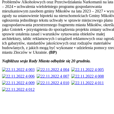
Problemów Alkoholowych oraz Przeciwdziałania Narkomanii na lata
– 2024 • uchwalenia wieloletniego programu gospodarowania
mieszkaniowym zasobem gminy Mikołów na lata 2023 – 2027 • wyr
zgody na ustanowienie hipoteki na nieruchomościach Gminy Mikołó
ogłoszenia jednolitego tekstu uchwały w sprawie miejscowego planu
zagospodarowania przestrzennego fragmentu miasta Mikołów, określ
jako Gniotek • przystąpienia do sporządzenia projektu zmiany uchwa
sprawie ustalenia zasad i warunków sytuowania obiektów małej
architektury, tablic reklamowych i urządzeń reklamowych oraz ogrod
ich gabarytów, standardów jakościowych oraz rodzajów materiałów
budowlanych, z jakich mogą być wykonane • udzielenia pomocy rze
miastu Złoczów w Ukrainie.
(BP)
Najbliższa sesja Rady Miasta odbędzie się 20 grudnia.