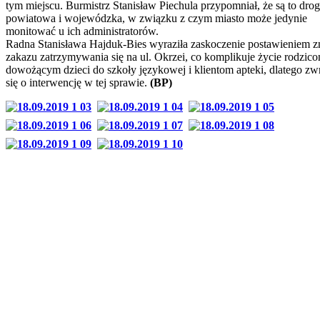
tym miejscu. Burmistrz Stanisław Piechula przypomniał, że są to drog
powiatowa i wojewódzka, w związku z czym miasto może jedynie
monitować u ich administratorów.
Radna Stanisława Hajduk-Bies wyraziła zaskoczenie postawieniem 
zakazu zatrzymywania się na ul. Okrzei, co komplikuje życie rodzic
dowożącym dzieci do szkoły językowej i klientom apteki, dlatego zw
się o interwencję w tej sprawie.
(BP)