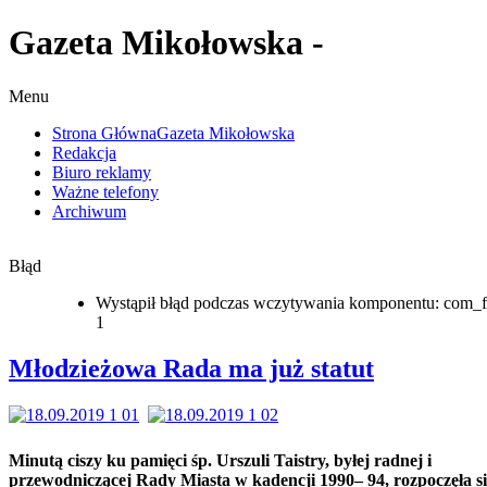
Gazeta Mikołowska -
Menu
Strona Główna
Gazeta Mikołowska
Redakcja
Biuro reklamy
Ważne telefony
Archiwum
Błąd
Wystąpił błąd podczas wczytywania komponentu: com_f
1
Młodzieżowa Rada ma już statut
Minutą ciszy ku pamięci śp. Urszuli Taistry, byłej radnej i
przewodniczącej Rady Miasta w kadencji 1990– 94, rozpoczęła si