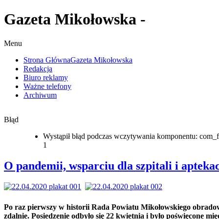
Gazeta Mikołowska -
Menu
Strona Główna
Gazeta Mikołowska
Redakcja
Biuro reklamy
Ważne telefony
Archiwum
Błąd
Wystąpił błąd podczas wczytywania komponentu: com_f
1
O pandemii, wsparciu dla szpitali i apteka
Po raz pierwszy w historii Rada Powiatu Mikołowskiego obrado
zdalnie. Posiedzenie odbyło się 22 kwietnia i było poświęcone mi