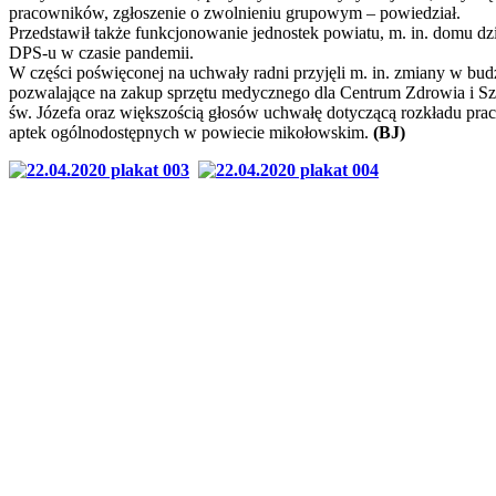
pracowników, zgłoszenie o zwolnieniu grupowym – powiedział.
Przedstawił także funkcjonowanie jednostek powiatu, m. in. domu dzi
DPS-u w czasie pandemii.
W części poświęconej na uchwały radni przyjęli m. in. zmiany w bud
pozwalające na zakup sprzętu medycznego dla Centrum Zdrowia i Sz
św. Józefa oraz większością głosów uchwałę dotyczącą rozkładu pra
aptek ogólnodostępnych w powiecie mikołowskim.
(BJ)