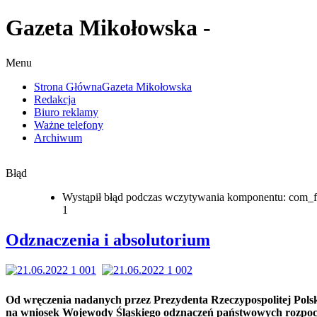
Gazeta Mikołowska -
Menu
Strona Główna
Gazeta Mikołowska
Redakcja
Biuro reklamy
Ważne telefony
Archiwum
Błąd
Wystąpił błąd podczas wczytywania komponentu: com_f
1
Odznaczenia i absolutorium
Od wręczenia nadanych przez Prezydenta Rzeczypospolitej Polsk
na wniosek Wojewody Śląskiego odznaczeń państwowych rozpoc