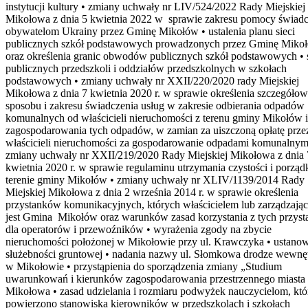
instytucji kultury • zmiany uchwały nr LIV/524/2022 Rady Miejskiej
Mikołowa z dnia 5 kwietnia 2022 w sprawie zakresu pomocy świad
obywatelom Ukrainy przez Gminę Mikołów • ustalenia planu sieci
publicznych szkół podstawowych prowadzonych przez Gminę Miko
oraz określenia granic obwodów publicznych szkół podstawowych • s
publicznych przedszkoli i oddziałów przedszkolnych w szkołach
podstawowych • zmiany uchwały nr XXII/220/2020 rady Miejskiej
Mikołowa z dnia 7 kwietnia 2020 r. w sprawie określenia szczegóło
sposobu i zakresu świadczenia usług w zakresie odbierania odpadów
komunalnych od właścicieli nieruchomości z terenu gminy Mikołów i
zagospodarowania tych odpadów, w zamian za uiszczoną opłatę prze
właścicieli nieruchomości za gospodarowanie odpadami komunalnym
zmiany uchwały nr XXII/219/2020 Rady Miejskiej Mikołowa z dnia 
kwietnia 2020 r. w sprawie regulaminu utrzymania czystości i porząd
terenie gminy Mikołów • zmiany uchwały nr XLIV/1139/2014 Rady
Miejskiej Mikołowa z dnia 2 września 2014 r. w sprawie określenia
przystanków komunikacyjnych, których właścicielem lub zarządzają
jest Gmina Mikołów oraz warunków zasad korzystania z tych przys
dla operatorów i przewoźników • wyrażenia zgody na zbycie
nieruchomości położonej w Mikołowie przy ul. Krawczyka • ustanow
służebności gruntowej • nadania nazwy ul. Słomkowa drodze wewnęt
w Mikołowie • przystąpienia do sporządzenia zmiany „Studium
uwarunkowań i kierunków zagospodarowania przestrzennego miasta
Mikołowa • zasad udzielania i rozmiaru podwyżek nauczycielom, kt
powierzono stanowiska kierowników w przedszkolach i szkołach