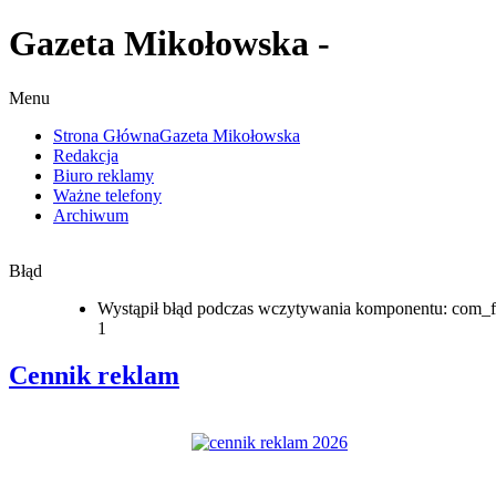
Gazeta Mikołowska -
Menu
Strona Główna
Gazeta Mikołowska
Redakcja
Biuro reklamy
Ważne telefony
Archiwum
Błąd
Wystąpił błąd podczas wczytywania komponentu: com_f
1
Cennik reklam