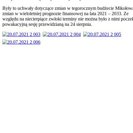
Były to uchwały dotyczące zmian w tegorocznym budżecie Mikołow
zmian w wieloletniej prognozie finansowej na lata 2021 – 2033. Ze
względu na niecierpiące zwłoki terminy nie można było z nimi pocze
powakacyjną sesję przewidzianą na 24 sierpnia.