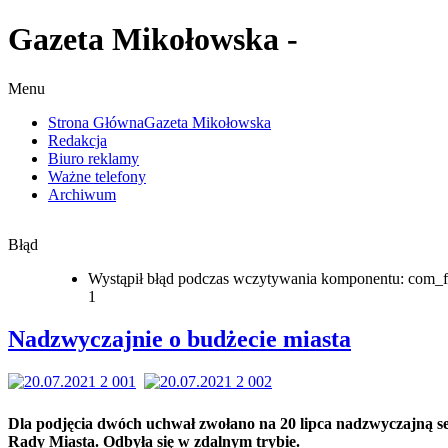
Gazeta Mikołowska -
Menu
Strona Główna
Gazeta Mikołowska
Redakcja
Biuro reklamy
Ważne telefony
Archiwum
Błąd
Wystąpił błąd podczas wczytywania komponentu: com_f
1
Nadzwyczajnie o budżecie miasta
Dla podjęcia dwóch uchwał zwołano na 20 lipca nadzwyczajną se
Rady Miasta. Odbyła się w zdalnym trybie.