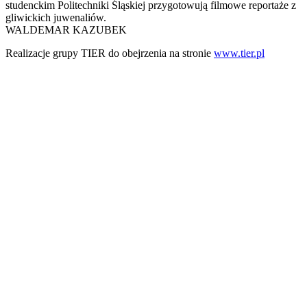
studenckim Politechniki Śląskiej przygotowują filmowe reportaże z
gliwickich juwenaliów.
WALDEMAR KAZUBEK
Realizacje grupy TIER do obejrzenia na stronie
www.tier.pl