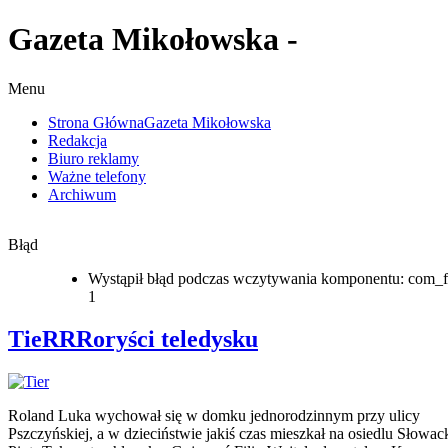
Gazeta Mikołowska -
Menu
Strona Główna
Gazeta Mikołowska
Redakcja
Biuro reklamy
Ważne telefony
Archiwum
Błąd
Wystąpił błąd podczas wczytywania komponentu: com_f
1
TieRRRoryści teledysku
Roland Luka wychował się w domku jednorodzinnym przy ulicy
Pszczyńskiej, a w dzieciństwie jakiś czas mieszkał na osiedlu Słowac