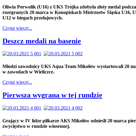
Oliwia Porwolik (U16) z UKS Trójka zdobyła złoty medal podcza
rozegranych 20 marca w Konopiskach Mistrzostw Śląska U16, U 
U12 w biegach przełajowych.
Czytaj więcej...
Deszcz medali na basenie
Młodzi zawodnicy UKS Aqua Team Mikołów wystartowali 20 m
w zawodach w Wieliczce.
Czytaj więcej...
Pierwsza wygrana w tej rundzie
Grający w IV lidze piłkarze AKS Mikołów odnieśli 20 marca pie
zwycięstwo w rundzie wiosennej.