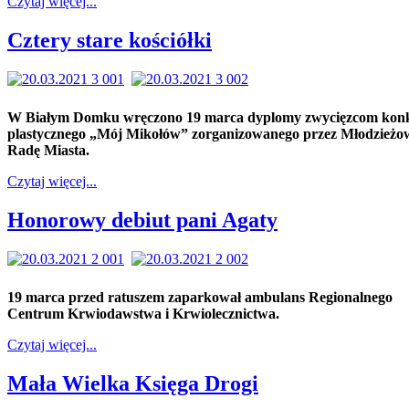
Czytaj więcej...
Cztery stare kościółki
W Białym Domku wręczono 19 marca dyplomy zwycięzcom kon
plastycznego „Mój Mikołów” zorganizowanego przez Młodzieżo
Radę Miasta.
Czytaj więcej...
Honorowy debiut pani Agaty
19 marca przed ratuszem zaparkował ambulans Regionalnego
Centrum Krwiodawstwa i Krwiolecznictwa.
Czytaj więcej...
Mała Wielka Księga Drogi