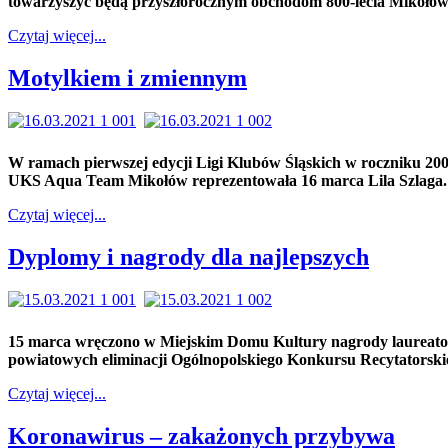
towarzyszyć będą przyszłorocznym obchodom 800-lecia Mikołow
Czytaj więcej...
Motylkiem i zmiennym
W ramach pierwszej edycji Ligi Klubów Śląskich w roczniku 20
UKS Aqua Team Mikołów reprezentowała 16 marca Lila Szlaga.
Czytaj więcej...
Dyplomy i nagrody dla najlepszych
15 marca wręczono w Miejskim Domu Kultury nagrody laureat
powiatowych eliminacji Ogólnopolskiego Konkursu Recytatorski
Czytaj więcej...
Koronawirus – zakażonych przybywa