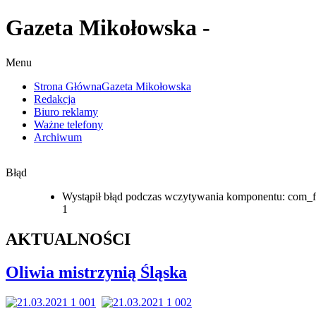
Gazeta Mikołowska -
Menu
Strona Główna
Gazeta Mikołowska
Redakcja
Biuro reklamy
Ważne telefony
Archiwum
Błąd
Wystąpił błąd podczas wczytywania komponentu: com_f
1
AKTUALNOŚCI
Oliwia mistrzynią Śląska