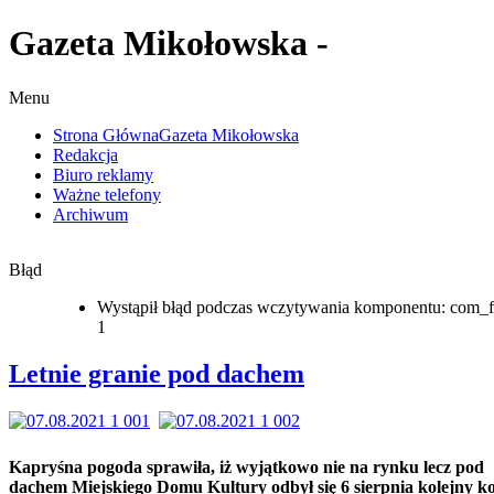
Gazeta Mikołowska -
Menu
Strona Główna
Gazeta Mikołowska
Redakcja
Biuro reklamy
Ważne telefony
Archiwum
Błąd
Wystąpił błąd podczas wczytywania komponentu: com_f
1
Letnie granie pod dachem
Kapryśna pogoda sprawiła, iż wyjątkowo nie na rynku lecz pod
dachem Miejskiego Domu Kultury odbył się 6 sierpnia kolejny k