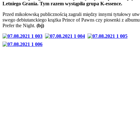
Letniego Grania. Tym razem wystąpiła grupa K-essence.
Przed mikołowską publicznością zagrali między innymi tytułowy ut
swego debiutanckiego krążka Prince of Pawns czy piosenki z album
Prefer the Night.
(bj)