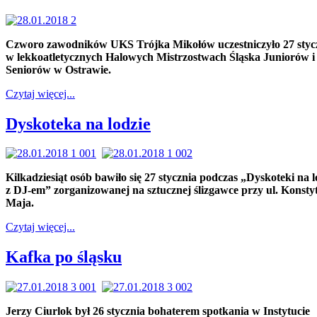
Czworo zawodników UKS Trójka Mikołów uczestniczyło 27 styc
w lekkoatletycznych Halowych Mistrzostwach Śląska Juniorów i
Seniorów w Ostrawie.
Czytaj więcej...
Dyskoteka na lodzie
Kilkadziesiąt osób bawiło się 27 stycznia podczas „Dyskoteki na l
z DJ-em” zorganizowanej na sztucznej ślizgawce przy ul. Konstyt
Maja.
Czytaj więcej...
Kafka po śląsku
Jerzy Ciurlok był 26 stycznia bohaterem spotkania w Instytucie