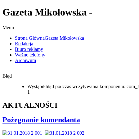
Gazeta Mikołowska -
Menu
Strona Główna
Gazeta Mikołowska
Redakcja
Biuro reklamy
Ważne telefony
Archiwum
Błąd
Wystąpił błąd podczas wczytywania komponentu: com_f
1
AKTUALNOŚCI
Pożegnanie komendanta