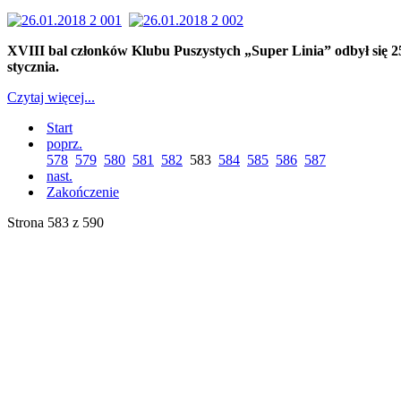
XVIII bal członków Klubu Puszystych „Super Linia” odbył się 2
stycznia.
Czytaj więcej...
Start
poprz.
578
579
580
581
582
583
584
585
586
587
nast.
Zakończenie
Strona 583 z 590