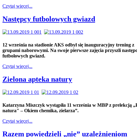
Czytaj więcej...
Następcy futbolowych gwiazd
12 września na stadionie AKS odbył się inauguracyjny trening z
grupami naborowymi. Na swoje pierwsze zajęcia przyszli następ
futbolowych gwiazd.
Czytaj więcej...
Zielona apteka natury
Katarzyna Miszczyk wystąpiła 11 września w MBP z prelekcją „
natura" – Okiem chemika, zielarza”.
Czytaj więcej...
Razem powiedzieli „nie” uzależnieniom