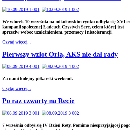
We wtorek 10 września na mikołowskim rynku odbyła się XVI e
kampanii społecznej Łańcuch Czystych Serc, celem której jest
sprzeciw wobec uzależnieniom, przemocy i nietolerancji.
Czytaj więcej...
Pierwszy wzlot Orła, AKS nie dał rady
Za nami kolejny piłkarski weekend.
Czytaj więcej...
Po raz czwarty na Recie
7 września odbył się IV Dzień Rety. Pomimo niesprzyjającej pog