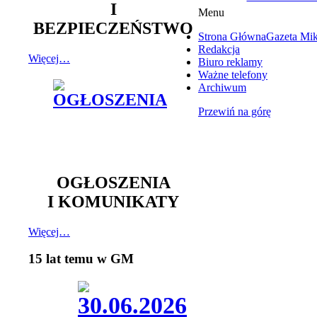
I
Menu
BEZPIECZEŃSTWO
Strona Główna
Gazeta Mi
Redakcja
Więcej…
Biuro reklamy
Ważne telefony
Archiwum
Przewiń na górę
OGŁOSZENIA
I KOMUNIKATY
Więcej…
15 lat temu w GM