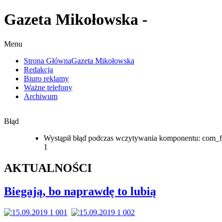
Gazeta Mikołowska -
Menu
Strona Główna
Gazeta Mikołowska
Redakcja
Biuro reklamy
Ważne telefony
Archiwum
Błąd
Wystąpił błąd podczas wczytywania komponentu: com_f
1
AKTUALNOŚCI
Biegają, bo naprawdę to lubią