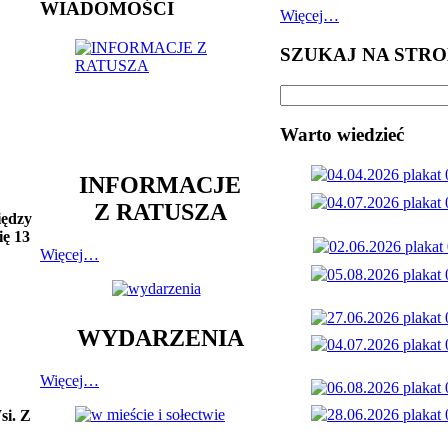
WIADOMOŚCI
Więcej…
SZUKAJ NA STRO
Warto wiedzieć
INFORMACJE
Z RATUSZA
iędzy
ię 13
Więcej…
WYDARZENIA
Więcej…
si. Z