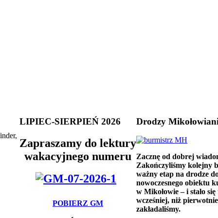
LIPIEC-SIERPIEŃ 2026
Drodzy Mikołowian
inder,
Zapraszamy do lektury
wakacyjnego numeru
Zacznę od dobrej wiado
Zakończyliśmy kolejny 
ważny etap na drodze d
nowoczesnego obiektu k
w Mikołowie – i stało się 
wcześniej, niż pierwotnie
POBIERZ GM
zakładaliśmy.