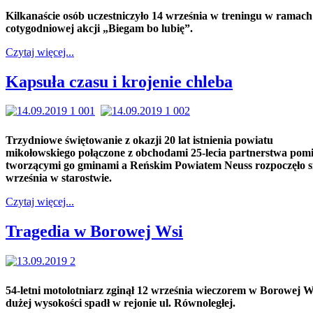
Kilkanaście osób uczestniczyło 14 września w treningu w ramach
cotygodniowej akcji „Biegam bo lubię”.
Czytaj więcej...
Kapsuła czasu i krojenie chleba
Trzydniowe świętowanie z okazji 20 lat istnienia powiatu
mikołowskiego połączone z obchodami 25-lecia partnerstwa pom
tworzącymi go gminami a Reńskim Powiatem Neuss rozpoczęło s
września w starostwie.
Czytaj więcej...
Tragedia w Borowej Wsi
54-letni motolotniarz zginął 12 września wieczorem w Borowej W
dużej wysokości spadł w rejonie ul. Równoległej.