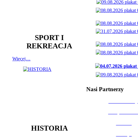
SPORT I
REKREACJA
Więcej…
Nasi Partnerzy
Dom Kultury
Urząd Miast
Powiat
HISTORIA
Policja