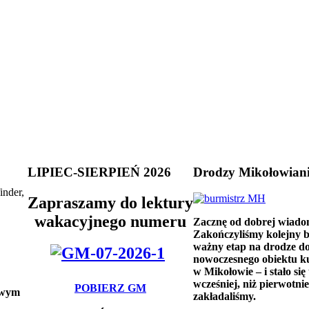
LIPIEC-SIERPIEŃ 2026
Drodzy Mikołowian
inder,
Zapraszamy do lektury
wakacyjnego numeru
Zacznę od dobrej wiado
Zakończyliśmy kolejny 
ważny etap na drodze d
nowoczesnego obiektu k
w Mikołowie – i stało się 
wcześniej, niż pierwotnie
POBIERZ GM
owym
zakładaliśmy.