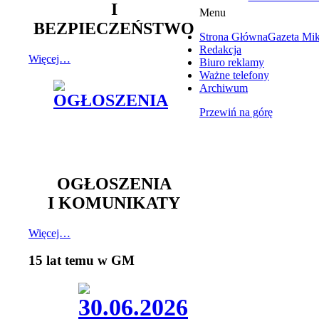
I
Menu
BEZPIECZEŃSTWO
Strona Główna
Gazeta Mi
Redakcja
Więcej…
Biuro reklamy
Ważne telefony
Archiwum
Przewiń na górę
OGŁOSZENIA
I KOMUNIKATY
Więcej…
15 lat temu w GM