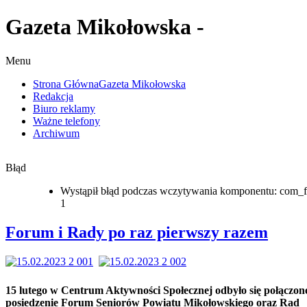
Gazeta Mikołowska -
Menu
Strona Główna
Gazeta Mikołowska
Redakcja
Biuro reklamy
Ważne telefony
Archiwum
Błąd
Wystąpił błąd podczas wczytywania komponentu: com_f
1
Forum i Rady po raz pierwszy razem
15 lutego w Centrum Aktywności Społecznej odbyło się połączon
posiedzenie Forum Seniorów Powiatu Mikołowskiego oraz Rad