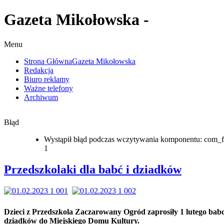
Gazeta Mikołowska -
Menu
Strona Główna
Gazeta Mikołowska
Redakcja
Biuro reklamy
Ważne telefony
Archiwum
Błąd
Wystąpił błąd podczas wczytywania komponentu: com_f
1
Przedszkolaki dla babć i dziadków
Dzieci z Przedszkola Zaczarowany Ogród zaprosiły 1 lutego babc
dziadków do Miejskiego Domu Kultury.