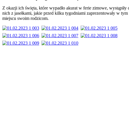
Z okazji ich święta, które wypadło akurat w ferie zimowe, wystąpiły 
nich z jasełkami, jakie przed kilku tygodniami zaprezentowały w tym
miejscu swoim rodzicom.