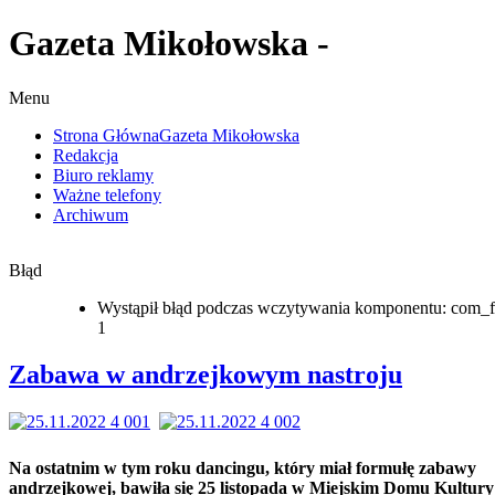
Gazeta Mikołowska -
Menu
Strona Główna
Gazeta Mikołowska
Redakcja
Biuro reklamy
Ważne telefony
Archiwum
Błąd
Wystąpił błąd podczas wczytywania komponentu: com_f
1
Zabawa w andrzejkowym nastroju
Na ostatnim w tym roku dancingu, który miał formułę zabawy
andrzejkowej, bawiła się 25 listopada w Miejskim Domu Kultury