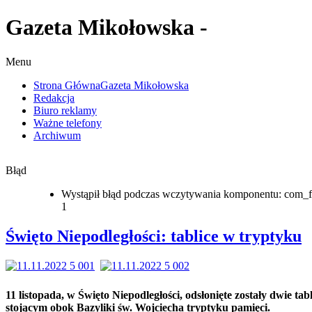
Gazeta Mikołowska -
Menu
Strona Główna
Gazeta Mikołowska
Redakcja
Biuro reklamy
Ważne telefony
Archiwum
Błąd
Wystąpił błąd podczas wczytywania komponentu: com_f
1
Święto Niepodległości: tablice w tryptyku
11 listopada, w Święto Niepodległości, odsłonięte zostały dwie tab
stojącym obok Bazyliki św. Wojciecha tryptyku pamięci.