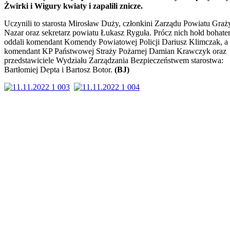
Żwirki i Wigury kwiaty i zapalili znicze.
Uczynili to starosta Mirosław Duży, członkini Zarządu Powiatu Graż
Nazar oraz sekretarz powiatu Łukasz Ryguła. Prócz nich hołd bohat
oddali komendant Komendy Powiatowej Policji Dariusz Klimczak, a 
komendant KP Państwowej Straży Pożarnej Damian Krawczyk oraz
przedstawiciele Wydziału Zarządzania Bezpieczeństwem starostwa:
Bartłomiej Depta i Bartosz Botor.
(BJ)