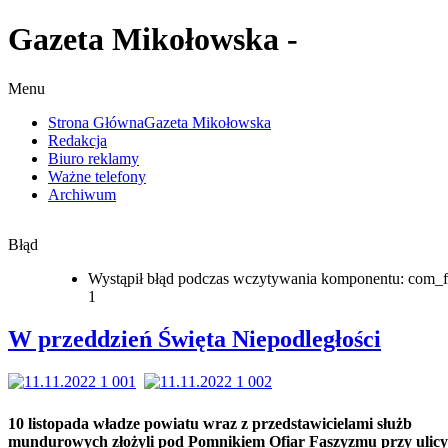
Gazeta Mikołowska -
Menu
Strona Główna
Gazeta Mikołowska
Redakcja
Biuro reklamy
Ważne telefony
Archiwum
Błąd
Wystąpił błąd podczas wczytywania komponentu: com_f
1
W przeddzień Święta Niepodległości
10 listopada władze powiatu wraz z przedstawicielami służb
mundurowych złożyli pod Pomnikiem Ofiar Faszyzmu przy ulicy