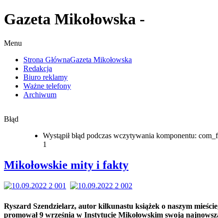
Gazeta Mikołowska -
Menu
Strona Główna
Gazeta Mikołowska
Redakcja
Biuro reklamy
Ważne telefony
Archiwum
Błąd
Wystąpił błąd podczas wczytywania komponentu: com_f
1
Mikołowskie mity i fakty
Ryszard Szendzielarz, autor kilkunastu książek o naszym mieście
promował 9 września w Instytucie Mikołowskim swoją najnowsz