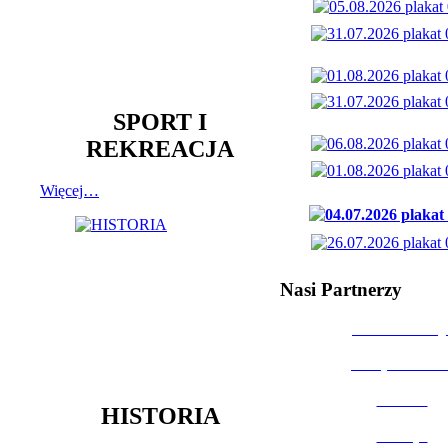
SPORT I
REKREACJA
Więcej…
Nasi Partnerzy
Dom Kultury
Urząd Miast
Powiat
HISTORIA
Policja