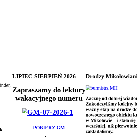
LIPIEC-SIERPIEŃ 2026
Drodzy Mikołowian
inder,
Zapraszamy do lektury
wakacyjnego numeru
Zacznę od dobrej wiado
Zakończyliśmy kolejny 
ważny etap na drodze d
nowoczesnego obiektu k
w Mikołowie – i stało się 
wcześniej, niż pierwotnie
POBIERZ GM
sk
zakładaliśmy.