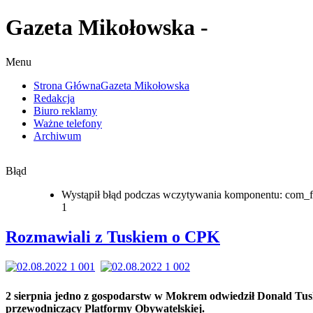
Gazeta Mikołowska -
Menu
Strona Główna
Gazeta Mikołowska
Redakcja
Biuro reklamy
Ważne telefony
Archiwum
Błąd
Wystąpił błąd podczas wczytywania komponentu: com_f
1
Rozmawiali z Tuskiem o CPK
2 sierpnia jedno z gospodarstw w Mokrem odwiedził Donald Tu
przewodniczący Platformy Obywatelskiej.