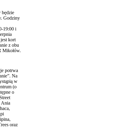
 będzie
y. Godziny
0-19:00 i
erpnia
est kort
anie z obu
 Mikołów.
je potrwa
anie”. Na
ystąpią w
entrum (o
stępne o
Street
 Ania
haca,
pi
ipina,
Trees oraz