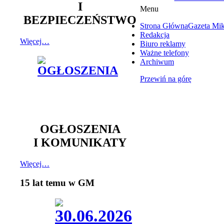
I
Menu
BEZPIECZEŃSTWO
Strona Główna
Gazeta Mi
Redakcja
Więcej…
Biuro reklamy
Ważne telefony
Archiwum
Przewiń na górę
OGŁOSZENIA
I KOMUNIKATY
Więcej…
15 lat temu w GM