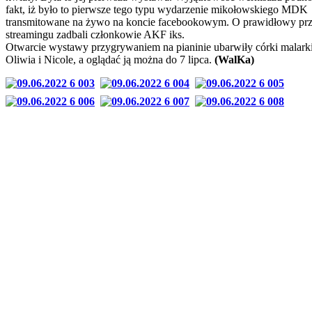
fakt, iż było to pierwsze tego typu wydarzenie mikołowskiego MDK
transmitowane na żywo na koncie facebookowym. O prawidłowy prz
streamingu zadbali członkowie AKF iks.
Otwarcie wystawy przygrywaniem na pianinie ubarwiły córki malark
Oliwia i Nicole, a oglądać ją można do 7 lipca.
(WalKa)