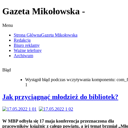
Gazeta Mikołowska -
Menu
Strona Główna
Gazeta Mikołowska
Redakcja
Biuro reklamy
Ważne telefony
Archiwum
Błąd
Wystąpił błąd podczas wczytywania komponentu: com_f
1
Jak przyciągnąć młodzież do bibliotek?
W MBP odbyła się 17 maja konferencja przeznaczona dla
pracowników książnic z całego powiatu, a jej temat brzmiał „Mł