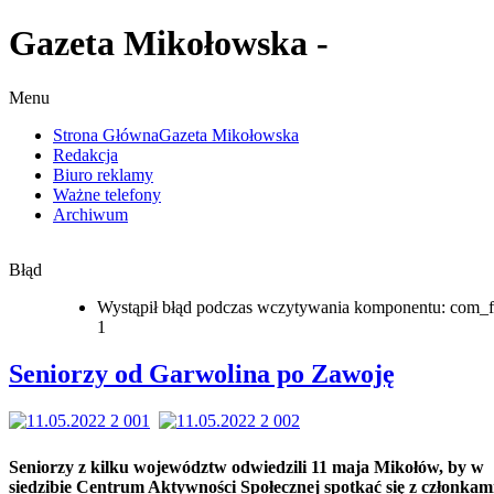
Gazeta Mikołowska -
Menu
Strona Główna
Gazeta Mikołowska
Redakcja
Biuro reklamy
Ważne telefony
Archiwum
Błąd
Wystąpił błąd podczas wczytywania komponentu: com_f
1
Seniorzy od Garwolina po Zawoję
Seniorzy z kilku województw odwiedzili 11 maja Mikołów, by w
siedzibie Centrum Aktywności Społecznej spotkać się z członkam