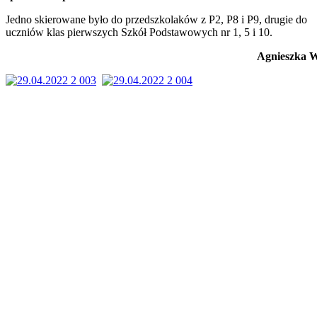
Jedno skierowane było do przedszkolaków z P2, P8 i P9, drugie do
uczniów klas pierwszych Szkół Podstawowych nr 1, 5 i 10.
Agnieszka 