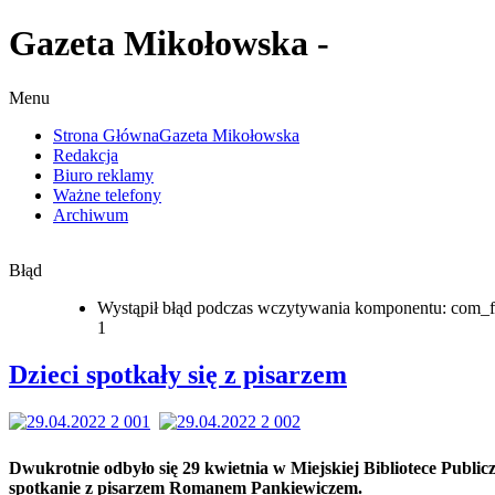
Gazeta Mikołowska -
Menu
Strona Główna
Gazeta Mikołowska
Redakcja
Biuro reklamy
Ważne telefony
Archiwum
Błąd
Wystąpił błąd podczas wczytywania komponentu: com_f
1
Dzieci spotkały się z pisarzem
Dwukrotnie odbyło się 29 kwietnia w Miejskiej Bibliotece Public
spotkanie z pisarzem Romanem Pankiewiczem.