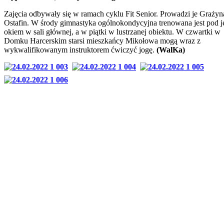
Zajęcia odbywały się w ramach cyklu Fit Senior. Prowadzi je Grażyn
Ostafin. W środy gimnastyka ogólnokondycyjna trenowana jest pod j
okiem w sali głównej, a w piątki w lustrzanej obiektu. W czwartki w
Domku Harcerskim starsi mieszkańcy Mikołowa mogą wraz z
wykwalifikowanym instruktorem ćwiczyć jogę.
(WalKa)