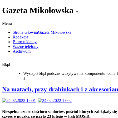
Gazeta Mikołowska -
Menu
Strona Główna
Gazeta Mikołowska
Redakcja
Biuro reklamy
Ważne telefony
Archiwum
Błąd
Wystąpił błąd podczas wczytywania komponentu: com_f
1
Na matach, przy drabinkach i z akcesoria
Niespełna czterdzieścioro seniorów, pośród których zabłąkały się
czyjeś wnuczki, ćwiczyło 23 lutego w hali MOSiR.