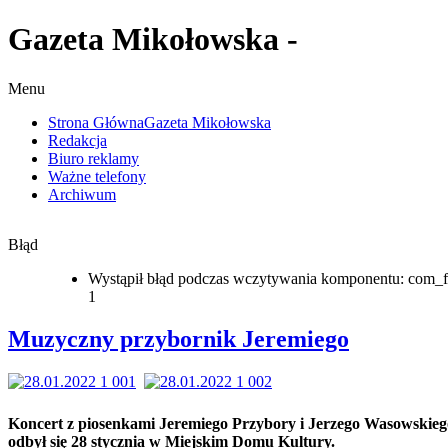
Gazeta Mikołowska -
Menu
Strona Główna
Gazeta Mikołowska
Redakcja
Biuro reklamy
Ważne telefony
Archiwum
Błąd
Wystąpił błąd podczas wczytywania komponentu: com_f
1
Muzyczny przybornik Jeremiego
Koncert z piosenkami Jeremiego Przybory i Jerzego Wasowskieg
odbył się 28 stycznia w Miejskim Domu Kultury.