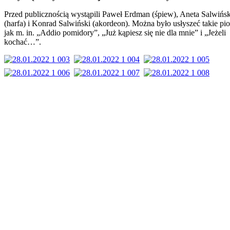
Przed publicznością wystąpili Paweł Erdman (śpiew), Aneta Salwińs
(harfa) i Konrad Salwiński (akordeon). Można było usłyszeć takie pio
jak m. in. „Addio pomidory”, „Już kąpiesz się nie dla mnie” i „Jeżeli
kochać…”.