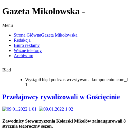
Gazeta Mikołowska -
Menu
Strona Główna
Gazeta Mikołowska
Redakcja
Biuro reklamy
Ważne telefony
Archiwum
Błąd
Wystąpił błąd podczas wczytywania komponentu: com_f
1
Przełajowcy rywalizowali w Gościęcinie
Zawodnicy Stowarzyszenia Kolarski Mikołów zainaugurowali 8
stycznia tegoroczny sezon.