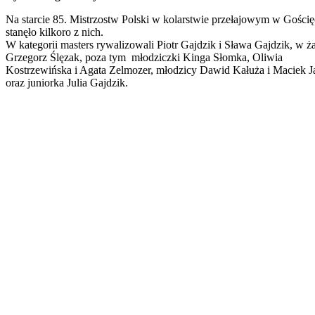
Na starcie 85. Mistrzostw Polski w kolarstwie przełajowym w Gościę
stanęło kilkoro z nich.
W kategorii masters rywalizowali Piotr Gajdzik i Sława Gajdzik, w ż
Grzegorz Ślęzak, poza tym młodziczki Kinga Słomka, Oliwia
Kostrzewińska i Agata Zelmozer, młodzicy Dawid Kałuża i Maciek J
oraz juniorka Julia Gajdzik.