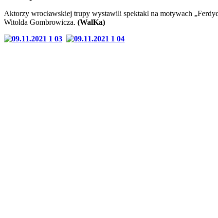
Aktorzy wrocławskiej trupy wystawili spektakl na motywach „Ferdy
Witolda Gombrowicza.
(WalKa)