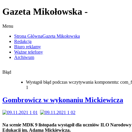
Gazeta Mikołowska -
Menu
Strona Główna
Gazeta Mikołowska
Redakcja
Biuro reklamy
Ważne telefony
Archiwum
Błąd
Wystąpił błąd podczas wczytywania komponentu: com_f
1
Gombrowicz w wykonaniu Mickiewicza
Na scenie MDK 9 listopada wystąpił dla uczniów ILO Narodowy
Edukacji im. Adama Mickiewicza.