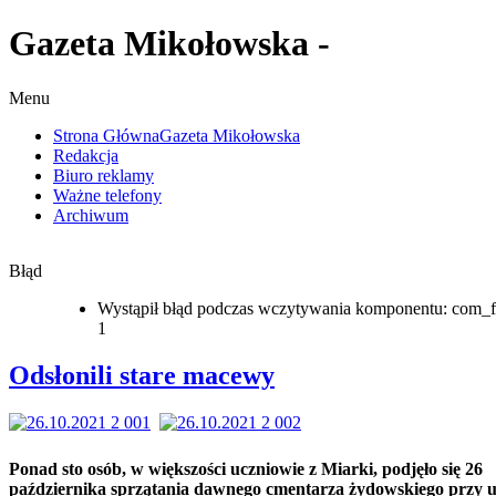
Gazeta Mikołowska -
Menu
Strona Główna
Gazeta Mikołowska
Redakcja
Biuro reklamy
Ważne telefony
Archiwum
Błąd
Wystąpił błąd podczas wczytywania komponentu: com_f
1
Odsłonili stare macewy
Ponad sto osób, w większości uczniowie z Miarki, podjęło się 26
października sprzątania dawnego cmentarza żydowskiego przy u