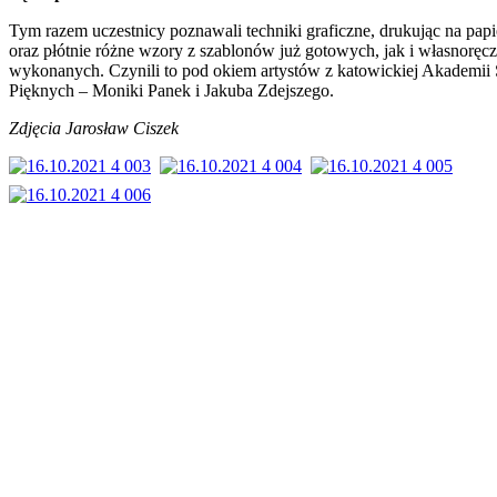
Tym razem uczestnicy poznawali techniki graficzne, drukując na papi
oraz płótnie różne wzory z szablonów już gotowych, jak i własnoręcz
wykonanych. Czynili to pod okiem artystów z katowickiej Akademii
Pięknych – Moniki Panek i Jakuba Zdejszego.
Zdjęcia Jarosław Ciszek