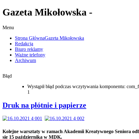
Gazeta Mikołowska -
Menu
Strona Główna
Gazeta Mikołowska
Redakcja
Biuro reklamy
Ważne telefony
Archiwum
Błąd
Wystąpił błąd podczas wczytywania komponentu: com_f
1
Druk na płótnie i papierze
Kolejne warsztaty w ramach Akademii Kreatywnego Seniora od
się 15 października w MDK.