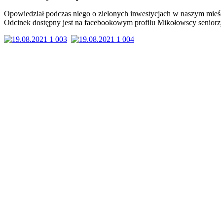
Opowiedział podczas niego o zielonych inwestycjach w naszym mieś
Odcinek dostępny jest na facebookowym profilu Mikołowscy seniorz