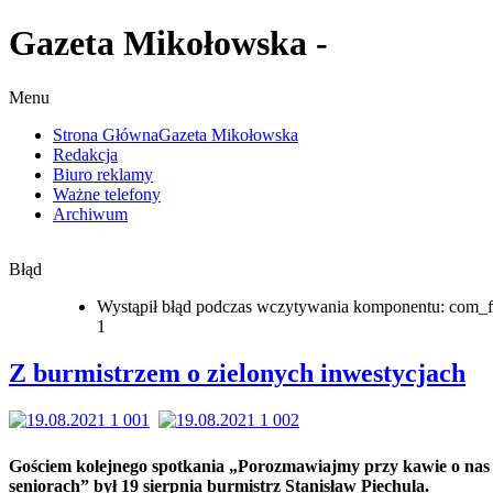
Gazeta Mikołowska -
Menu
Strona Główna
Gazeta Mikołowska
Redakcja
Biuro reklamy
Ważne telefony
Archiwum
Błąd
Wystąpił błąd podczas wczytywania komponentu: com_f
1
Z burmistrzem o zielonych inwestycjach
Gościem kolejnego spotkania „Porozmawiajmy przy kawie o nas
seniorach” był 19 sierpnia burmistrz Stanisław Piechula.