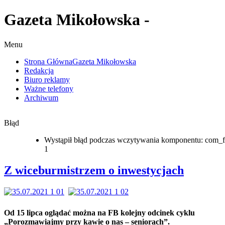
Gazeta Mikołowska -
Menu
Strona Główna
Gazeta Mikołowska
Redakcja
Biuro reklamy
Ważne telefony
Archiwum
Błąd
Wystąpił błąd podczas wczytywania komponentu: com_f
1
Z wiceburmistrzem o inwestycjach
Od 15 lipca oglądać można na FB kolejny odcinek cyklu
„Porozmawiajmy przy kawie o nas – seniorach”.