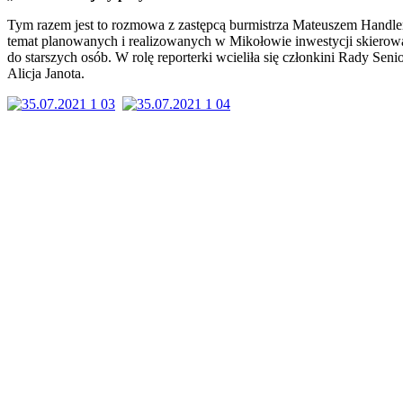
Tym razem jest to rozmowa z zastępcą burmistrza Mateuszem Handl
temat planowanych i realizowanych w Mikołowie inwestycji skiero
do starszych osób. W rolę reporterki wcieliła się członkini Rady Sen
Alicja Janota.